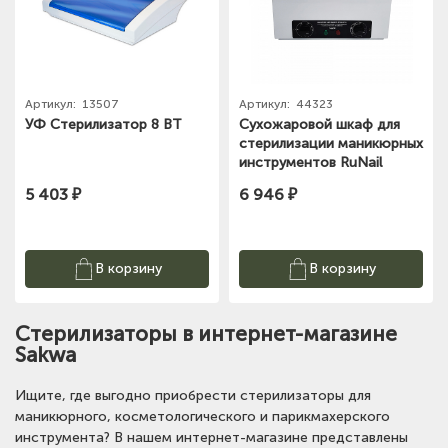
Артикул:
13507
Артикул:
44323
УФ Стерилизатор 8 ВТ
Сухожаровой шкаф для
стерилизации маникюрных
инструментов RuNail
№3859
5 403 ₽
6 946 ₽
В корзину
В корзину
Стерилизаторы в интернет-магазине
Sakwa
Ищите, где выгодно приобрести стерилизаторы для
маникюрного, косметологического и парикмахерского
инструмента? В нашем интернет-магазине представлены