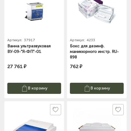
Артикул:
37917
Артикул:
4233
Ванна ультразвуковая
Бокс для дезинф.
ВУ-09-"Я-ФП"-01
маникюрного инстр. RU-
898
27 761 ₽
762 ₽
В корзину
В корзину