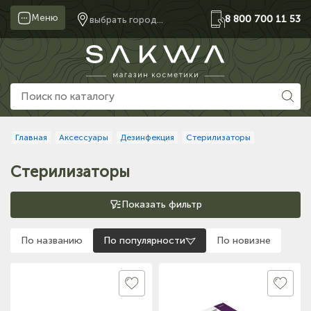
Меню
8 800 700 11 53
выбрать город...
Главная
Аксессуары
Дезинфекция
Стерилизаторы
Стерилизаторы
Показать фильтр
По названию
По популярности
По новизне